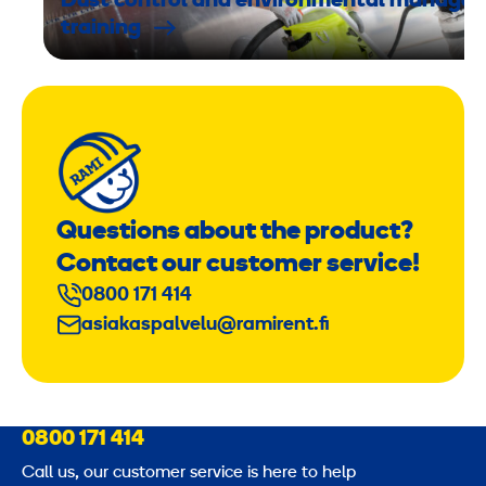
Dust control and environmental manage
training
Questions about the product?
Contact our customer service!
0800 171 414
asiakaspalvelu@ramirent.fi
0800 171 414
Call us, our customer service is here to help