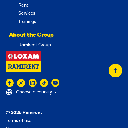
Rent
Services
Trainings
About the Group
Ramirent Group
Back
to
top
Choose a country
© 2026 Ramirent
Terms of use