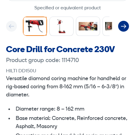
Specified or equivalent product
Core Drill for Concrete 230V
Product group code: 1114710
HILTI DD150U
Versatile diamond coring machine for handheld or
rig-based coring from 8-162 mm (5/16 – 6-3/8″) in
diameter.
Diameter range: 8 – 162 mm
Base material: Concrete, Reinforced concrete,
Asphalt, Masonry