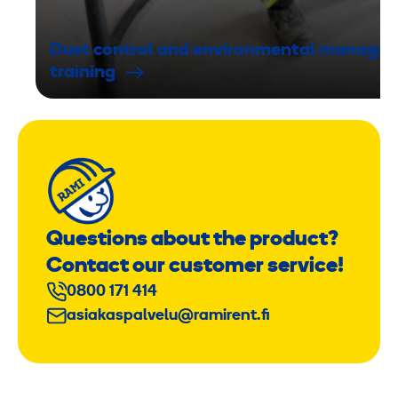
Dust control and environmental manage
training
Questions about the product?
Contact our customer service!
0800 171 414
asiakaspalvelu@ramirent.fi