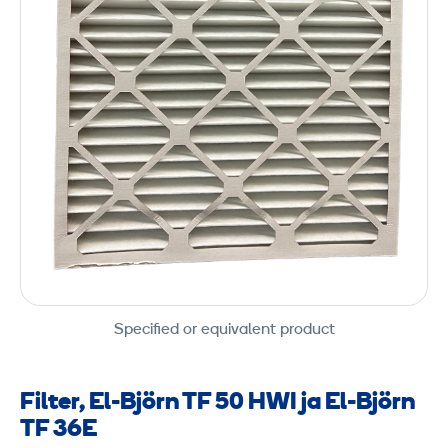
Specified or equivalent product
Filter, El-Björn TF 50 HWI ja El-Björn
TF 36E