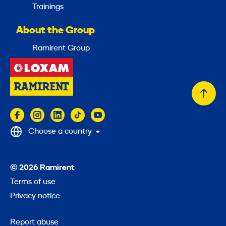
Trainings
About the Group
Ramirent Group
Back
to
top
Choose a country
© 2026 Ramirent
Terms of use
Privacy notice
Report abuse