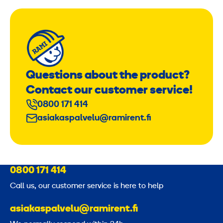
Questions about the product?
Contact our customer service!
0800 171 414
asiakaspalvelu@ramirent.fi
0800 171 414
Call us, our customer service is here to help
asiakaspalvelu@ramirent.fi