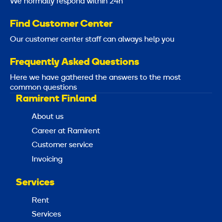
We normally respond within 24h
Find Customer Center
Our customer center staff can always help you
Frequently Asked Questions
Here we have gathered the answers to the most
common questions
Ramirent Finland
About us
Career at Ramirent
Customer service
Invoicing
Services
Rent
Services