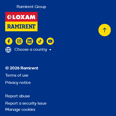
Ramirent Group
Back
to
top
Choose a country
© 2026 Ramirent
Terms of use
Privacy notice
Report abuse
Report a security issue
Manage cookies