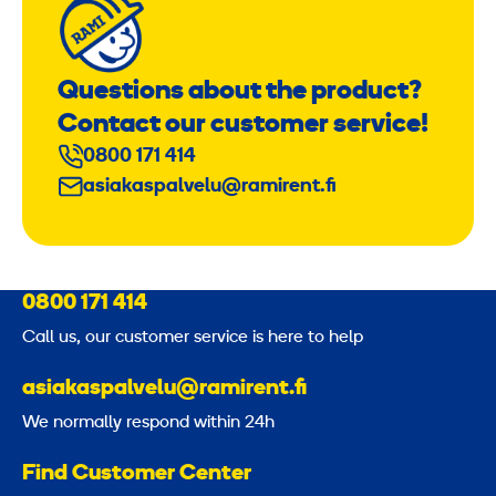
Questions about the product?
Contact our customer service!
0800 171 414
asiakaspalvelu@ramirent.fi
0800 171 414
Call us, our customer service is here to help
asiakaspalvelu@ramirent.fi
We normally respond within 24h
Find Customer Center