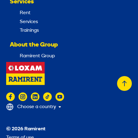
Services
Rent
Services
Trainings
About the Group
Ramirent Group
Back
to
top
Choose a country
© 2026 Ramirent
Terms of use