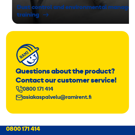
Dust control and environmental manage
training
Questions about the product?
Contact our customer service!
0800 171 414
asiakaspalvelu@ramirent.fi
0800 171 414