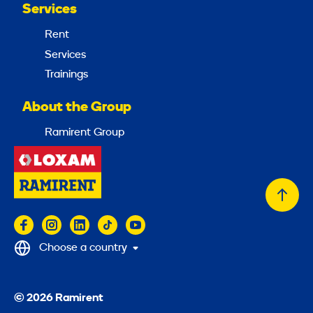
Services
Rent
Services
Trainings
About the Group
Ramirent Group
Back
to
top
Choose a country
© 2026 Ramirent