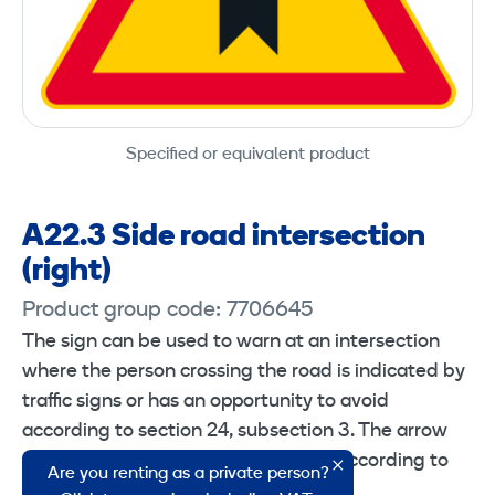
Specified or equivalent product
A22.3 Side road intersection
(right)
Product group code: 7706645
The sign can be used to warn at an intersection
where the person crossing the road is indicated by
traffic signs or has an opportunity to avoid
according to section 24, subsection 3. The arrow
pattern of the sign can be changed according to
Are you renting as a private person?
the proportions.