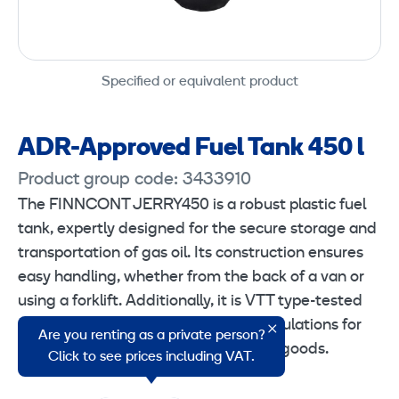
Specified or equivalent product
ADR-Approved Fuel Tank 450 l
Product group code: 3433910
The FINNCONT JERRY450 is a robust plastic fuel
tank, expertly designed for the secure storage and
transportation of gas oil. Its construction ensures
easy handling, whether from the back of a van or
using a forklift. Additionally, it is VTT type-tested
and fully compliant with ADR/UN regulations for
Are you renting as a private person?
the safe transportation of hazardous goods.
Click to see prices including VAT.