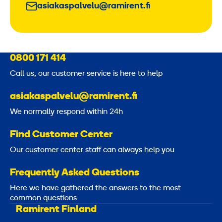
asiakaspalvelu@ramirent.fi
0800 171 414
Call us, our customer service is here to help
asiakaspalvelu@ramirent.fi
We normally respond within 24h
Find Customer Center
Our customer center staff can always help you
Frequently Asked Questions
Here we have gathered the answers to the most
common questions
Ramirent Finland