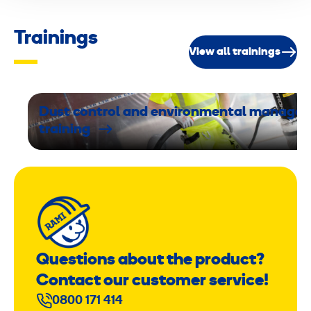
Trainings
View all trainings
Dust control and environmental manage
training
Questions about the product?
Contact our customer service!
0800 171 414