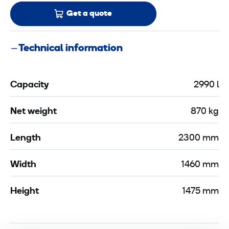
Get a quote
Technical information
Capacity
2990 l
Net weight
870 kg
Length
2300 mm
Width
1460 mm
Height
1475 mm