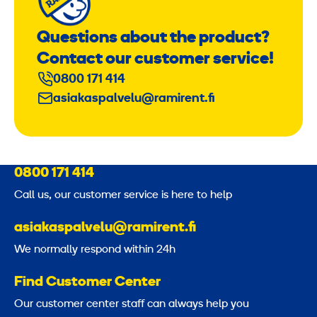
Questions about the product?
Contact our customer service!
0800 171 414
asiakaspalvelu@ramirent.fi
0800 171 414
Call us, our customer service is here to help
asiakaspalvelu@ramirent.fi
We normally respond within 24h
Find Customer Center
Our customer center staff can always help you