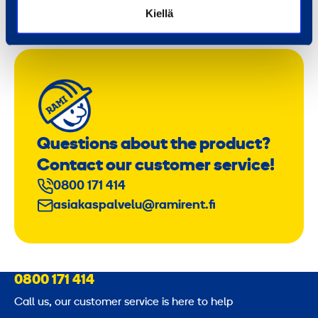
Kiellä
Questions about the product?
Contact our customer service!
0800 171 414
asiakaspalvelu@ramirent.fi
0800 171 414
Call us, our customer service is here to help