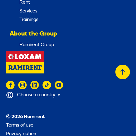
Rent
Services
Trainings
About the Group
Ramirent Group
Back
to
top
Choose a country
© 2026 Ramirent
Terms of use
Privacy notice