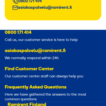
0800 171 414
asiakaspalvelu@ramirent.fi
0800 171 414
Call us, our customer service is here to help
asiakaspalvelu@ramirent.fi
We normally respond within 24h
Find Customer Center
Our customer center staff can always help you
Frequently Asked Questions
Here we have gathered the answers to the most
common questions
Ramirent Finland