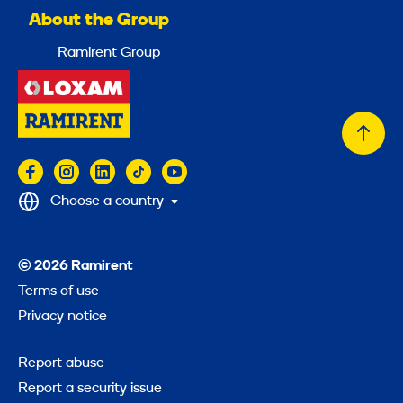
About the Group
Ramirent Group
Back
to
top
Choose a country
© 2026 Ramirent
Terms of use
Privacy notice
Report abuse
Report a security issue