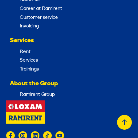
Career at Ramirent
Customer service
Invoicing
Services
Rent
Services
Trainings
About the Group
Ramirent Group
Back
to