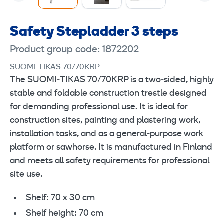
Safety Stepladder 3 steps
Product group code: 1872202
SUOMI-TIKAS 70/70KRP
The SUOMI‑TIKAS 70/70KRP is a two‑sided, highly
stable and foldable construction trestle designed
for demanding professional use. It is ideal for
construction sites, painting and plastering work,
installation tasks, and as a general-purpose work
platform or sawhorse. It is manufactured in Finland
and meets all safety requirements for professional
site use.
Shelf: 70 x 30 cm
Shelf height: 70 cm