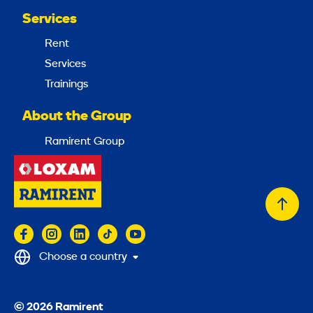
Services
Rent
Services
Trainings
About the Group
Ramirent Group
Back
to
top
Choose a country
© 2026 Ramirent