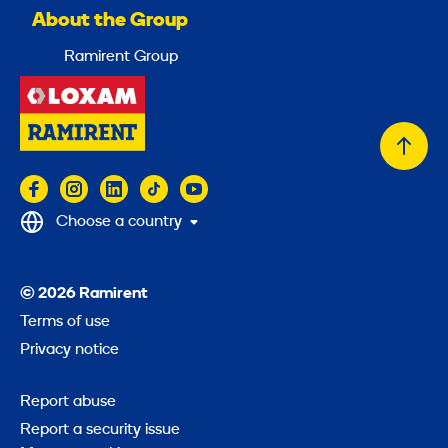
About the Group
Ramirent Group
Back
to
top
Choose a country
© 2026 Ramirent
Terms of use
Privacy notice
Report abuse
Report a security issue