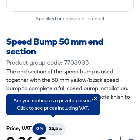
Specified or equivalent product
Speed Bump 50 mm end
section
Product group code: 7703935
The end section of the speed bump is used
together with the 50 mm yellow/black speed
bump to complete a full speed bump installation.
The end sections provide a clear and safe finish to
Are you renting as a private person?
the speed bump assembly.
Click to see prices including VAT.
Price, VAT
0 %
25,5 %