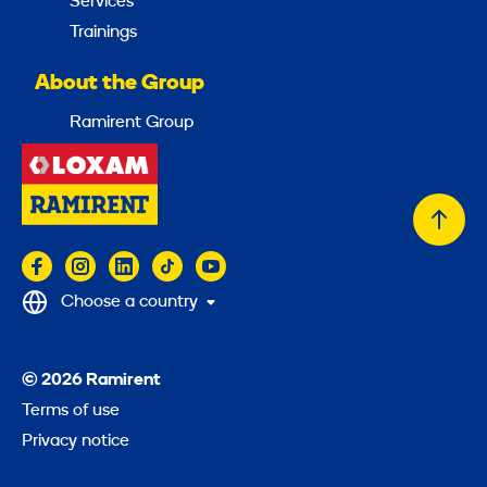
Services
Trainings
About the Group
Ramirent Group
Back
to
top
Choose a country
© 2026 Ramirent
Terms of use
Privacy notice