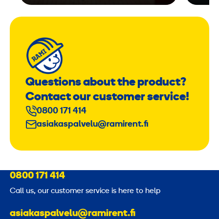
Questions about the product?
Contact our customer service!
0800 171 414
asiakaspalvelu@ramirent.fi
0800 171 414
Call us, our customer service is here to help
asiakaspalvelu@ramirent.fi