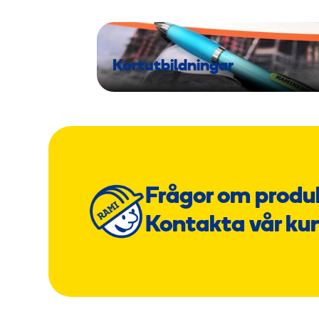
Kortutbildningar
Frågor om produ
Kontakta vår ku