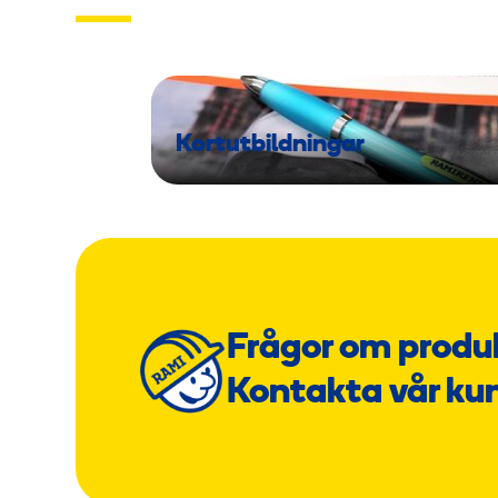
Kortutbildningar
Frågor om produ
Kontakta vår ku