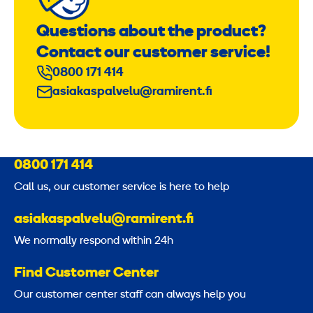
Questions about the product?
Contact our customer service!
0800 171 414
asiakaspalvelu@ramirent.fi
0800 171 414
Call us, our customer service is here to help
asiakaspalvelu@ramirent.fi
We normally respond within 24h
Find Customer Center
Our customer center staff can always help you