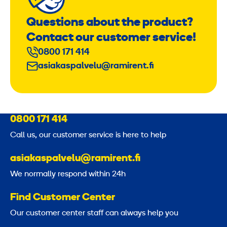
Questions about the product?
Contact our customer service!
0800 171 414
asiakaspalvelu@ramirent.fi
0800 171 414
Call us, our customer service is here to help
asiakaspalvelu@ramirent.fi
We normally respond within 24h
Find Customer Center
Our customer center staff can always help you