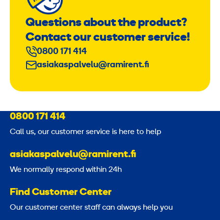
Questions about the product?
Contact our customer service!
0800 171 414
asiakaspalvelu@ramirent.fi
0800 171 414
Call us, our customer service is here to help
asiakaspalvelu@ramirent.fi
We normally respond within 24h
Find Customer Center
Our customer center staff can always help you