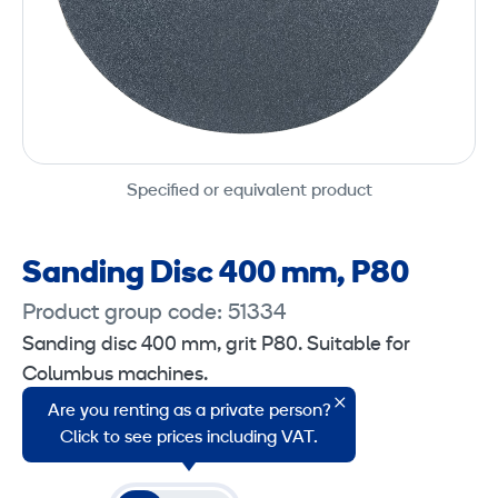
Specified or equivalent product
Sanding Disc 400 mm, P80
Product group code: 51334
Sanding disc 400 mm, grit P80. Suitable for
Columbus machines.
Are you renting as a private person?
Sales unit: 1 piece.
Click to see prices including VAT.