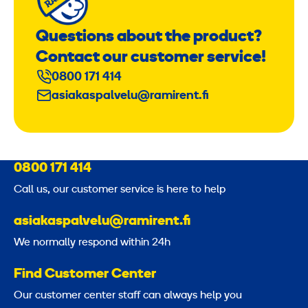
Questions about the product?
Contact our customer service!
0800 171 414
asiakaspalvelu@ramirent.fi
0800 171 414
Call us, our customer service is here to help
asiakaspalvelu@ramirent.fi
We normally respond within 24h
Find Customer Center
Our customer center staff can always help you