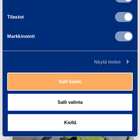
Tilastot
Markkinointi
Näytä tiedot
Salli kaikki
Salli valinta
Kiellä