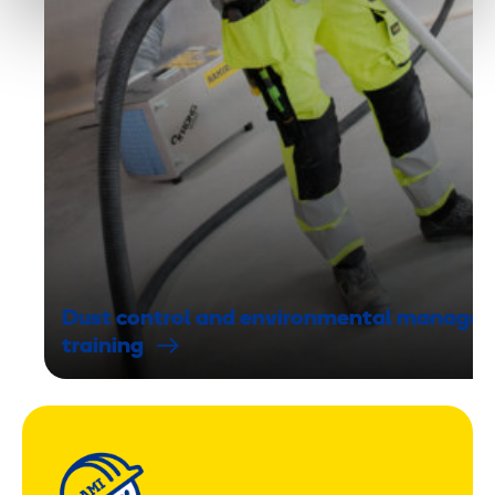
Dust control and environmental manage
training