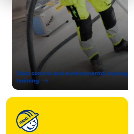
Dust control and environmental manage
training