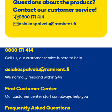
Questions about the product?
Contact our customer service!
0800 171 414
asiakaspalvelu@ramirent.fi
0800 171 414
Call us, our customer service is here to help
asiakaspalvelu@ramirent.fi
We normally respond within 24h
Find Customer Center
Our customer center staff can always help you
Frequently Asked Questions