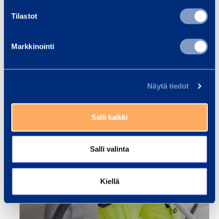
Tilastot
Markkinointi
Näytä tiedot
Salli kaikki
Salli valinta
Kiellä