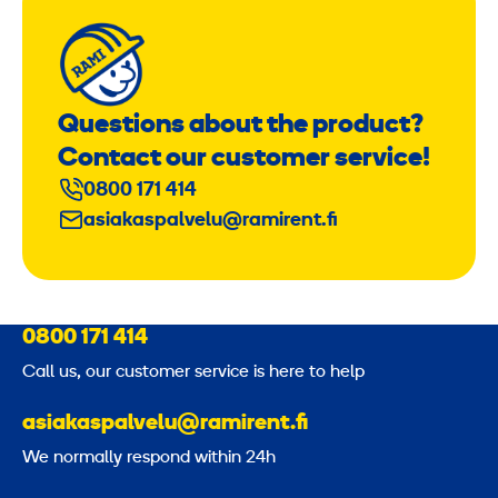
Questions about the product?
Contact our customer service!
0800 171 414
asiakaspalvelu@ramirent.fi
0800 171 414
Call us, our customer service is here to help
asiakaspalvelu@ramirent.fi
We normally respond within 24h