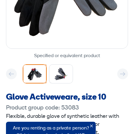
Specified or equivalent product
Glove Activeweare, size 10
Product group code: 53083
Flexible, durable glove of synthetic leather with
very good dexterity and fit. Suitable for
Are you renting as a private person?
installation, workshops, and handicraft.