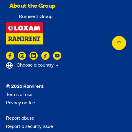
About the Group
Ramirent Group
Back
to
top
Choose a country
© 2026 Ramirent
Terms of use
Privacy notice
Report abuse
Report a security issue