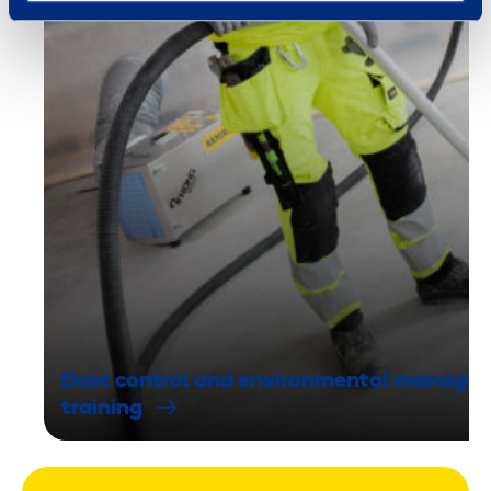
Dust control and environmental manage
training