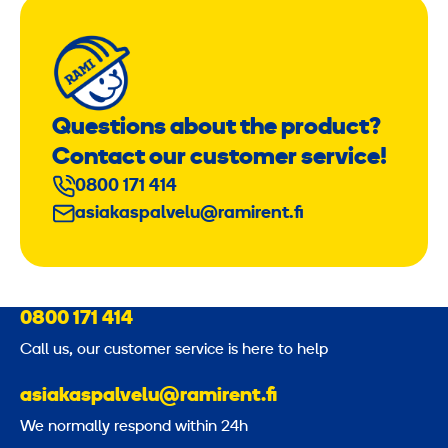
Questions about the product?
Contact our customer service!
0800 171 414
asiakaspalvelu@ramirent.fi
0800 171 414
Call us, our customer service is here to help
asiakaspalvelu@ramirent.fi
We normally respond within 24h