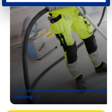
Dust control and environmental manage
training