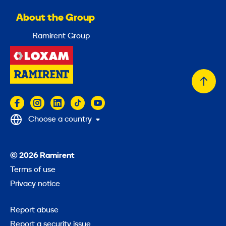
About the Group
Ramirent Group
Back
to
top
Choose a country
© 2026 Ramirent
Terms of use
Privacy notice
Report abuse
Report a security issue