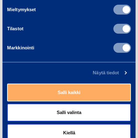
Trainings
View all trainings
Mieltymykset
Tilastot
Markkinointi
Näytä tiedot
Salli kaikki
Salli valinta
Kiellä