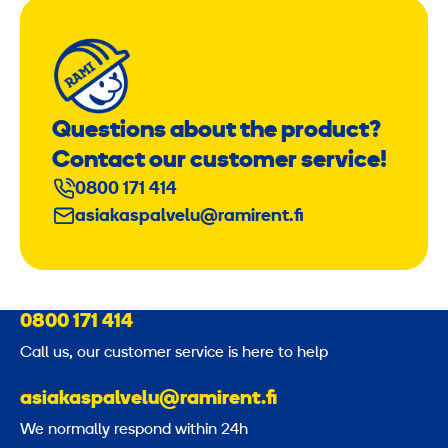
Questions about the product?
Contact our customer service!
0800 171 414
asiakaspalvelu@ramirent.fi
0800 171 414
Call us, our customer service is here to help
asiakaspalvelu@ramirent.fi
We normally respond within 24h