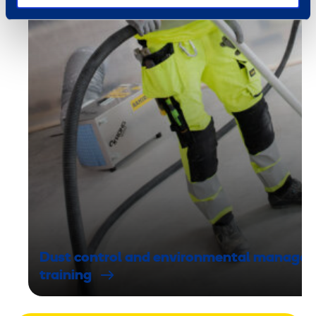
Dust control and environmental manage
training