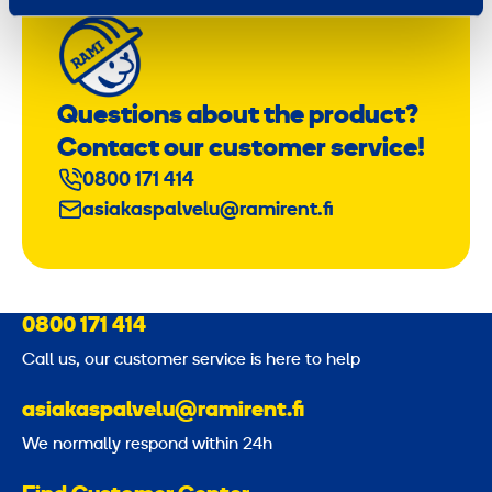
Questions about the product?
Contact our customer service!
0800 171 414
asiakaspalvelu@ramirent.fi
0800 171 414
Call us, our customer service is here to help
asiakaspalvelu@ramirent.fi
We normally respond within 24h