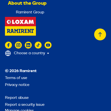
About the Group
Ramirent Group
Back
to
top
Choose a country
© 2026 Ramirent
Terms of use
Privacy notice
Report abuse
Report a security issue
Manage cookies