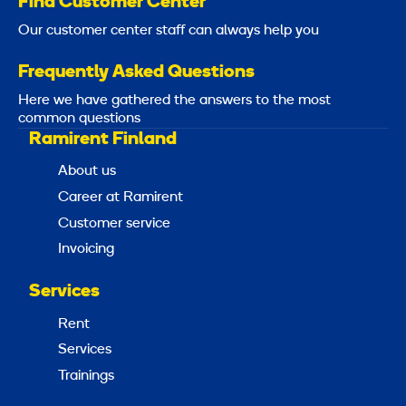
Find Customer Center
Our customer center staff can always help you
Frequently Asked Questions
Here we have gathered the answers to the most
common questions
Ramirent Finland
About us
Career at Ramirent
Customer service
Invoicing
Services
Rent
Services
Trainings