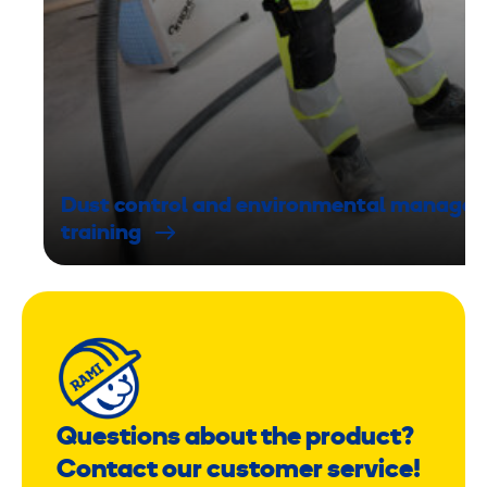
Dust control and environmental manage
training
Questions about the product?
Contact our customer service!