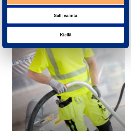
Salli valinta
Kiellä