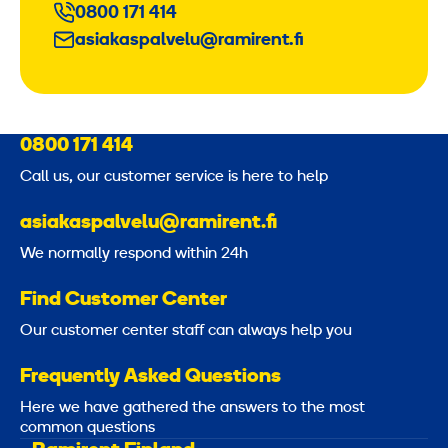
0800 171 414
asiakaspalvelu@ramirent.fi
0800 171 414
Call us, our customer service is here to help
asiakaspalvelu@ramirent.fi
We normally respond within 24h
Find Customer Center
Our customer center staff can always help you
Frequently Asked Questions
Here we have gathered the answers to the most
common questions