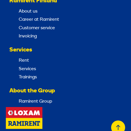
Ramirent Finland
About us
Career at Ramirent
Customer service
Invoicing
Services
Rent
Services
Trainings
About the Group
Ramirent Group
Back