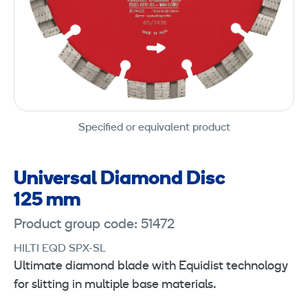
Specified or equivalent product
Universal Diamond Disc
125 mm
Product group code: 51472
HILTI EQD SPX-SL
Ultimate diamond blade with Equidist technology
for slitting in multiple base materials.