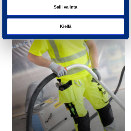
Salli valinta
Kiellä