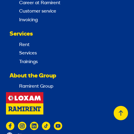
Career at Ramirent
Customer service
Invoicing
Services
Rent
Services
Trainings
About the Group
Ramirent Group
Back
to
top