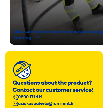
Dust control and environmental manage
training
Questions about the product?
Contact our customer service!
0800 171 414
asiakaspalvelu@ramirent.fi