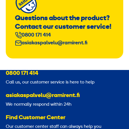
Questions about the product?
Contact our customer service!
0800 171 414
asiakaspalvelu@ramirent.fi
0800 171 414
Call us, our customer service is here to help
asiakaspalvelu@ramirent.fi
We normally respond within 24h
Find Customer Center
Our customer center staff can always help you