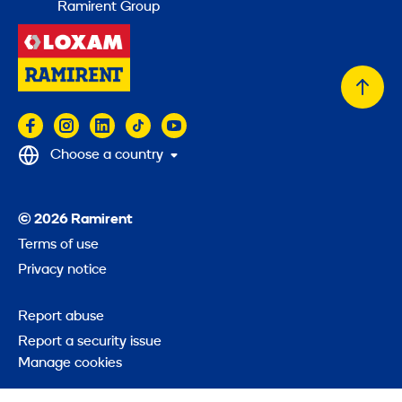
Ramirent Group
Back
to
top
Choose a country
© 2026 Ramirent
Terms of use
Privacy notice
Report abuse
Report a security issue
Manage cookies