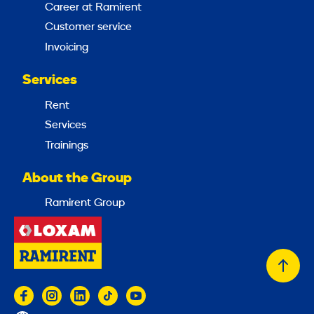
Career at Ramirent
Customer service
Invoicing
Services
Rent
Services
Trainings
About the Group
Ramirent Group
Back
to
top