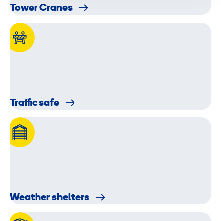
Tower Cranes
Traffic safe
Weather shelters