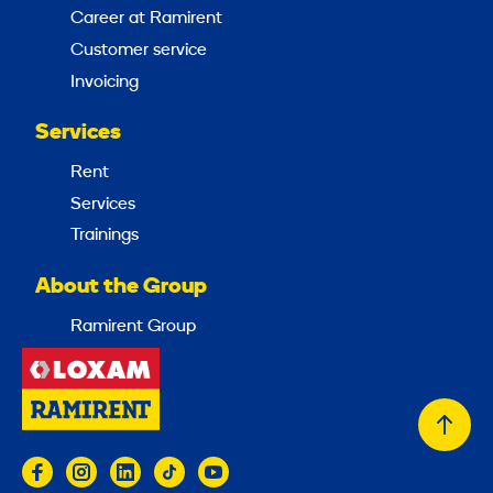
Career at Ramirent
Customer service
Invoicing
Services
Rent
Services
Trainings
About the Group
Ramirent Group
Back
to