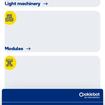
Light machinery
Modules
Personal lifts