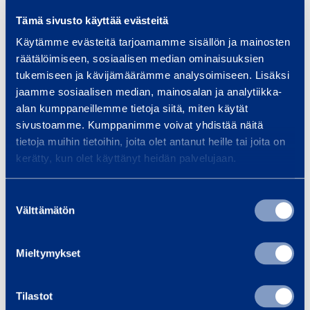
Tämä sivusto käyttää evästeitä
Käytämme evästeitä tarjoamamme sisällön ja mainosten
räätälöimiseen, sosiaalisen median ominaisuuksien
tukemiseen ja kävijämäärämme analysoimiseen. Lisäksi
jaamme sosiaalisen median, mainosalan ja analytiikka-
Power and lighting
alan kumppaneillemme tietoja siitä, miten käytät
sivustoamme. Kumppanimme voivat yhdistää näitä
tietoja muihin tietoihin, joita olet antanut heille tai joita on
kerätty, kun olet käyttänyt heidän palvelujaan.
Suostumuksen
Välttämätön
valinta
Safety and support equipment
Mieltymykset
Tilastot