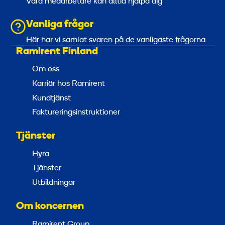
Våra medarbetare kan alltid hjälpa dig
Vanliga frågor
Här har vi samlat svaren på de vanligaste frågorna
Ramirent Finland
Om oss
Karriär hos Ramirent
Kundtjänst
Faktureringsinstruktioner
Tjänster
Hyra
Tjänster
Utbildningar
Om koncernen
Ramirent Group