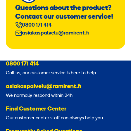
Questions about the product?
Contact our customer service!
0800 171 414
asiakaspalvelu@ramirent.fi
0800 171 414
Call us, our customer service is here to help
asiakaspalvelu@ramirent.fi
We normally respond within 24h
Find Customer Center
Our customer center staff can always help you