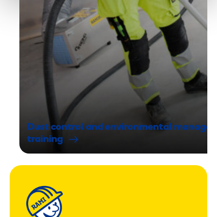
Dust control and environmental manage
training