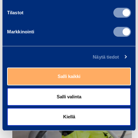
Tilastot
Markkinointi
Näytä tiedot
Salli kaikki
Salli valinta
Kiellä