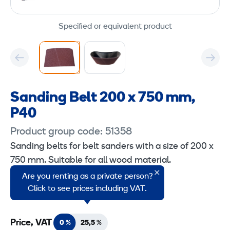
Specified or equivalent product
Sanding Belt 200 x 750 mm,
P40
Product group code: 51358
Sanding belts for belt sanders with a size of 200 x
750 mm. Suitable for all wood material.
Are you renting as a private person?
Suitable for Hummel belt sander.
Click to see prices including VAT.
Price, VAT
0 %
25,5 %