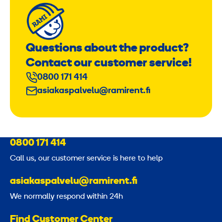
Questions about the product?
Contact our customer service!
0800 171 414
asiakaspalvelu@ramirent.fi
0800 171 414
Call us, our customer service is here to help
asiakaspalvelu@ramirent.fi
We normally respond within 24h
Find Customer Center