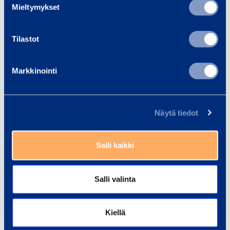
Mieltymykset
Tilastot
Markkinointi
Näytä tiedot
Salli kaikki
Salli valinta
Kiellä