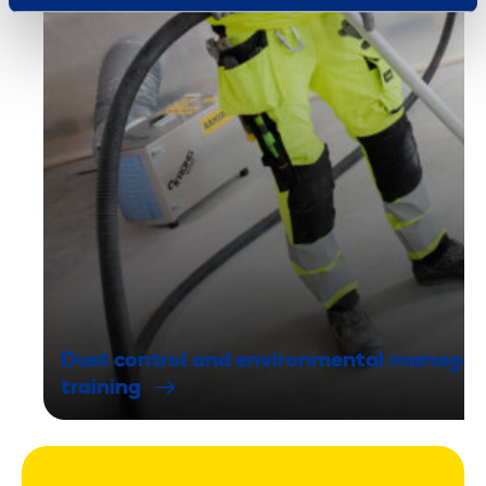
Dust control and environmental manage
training