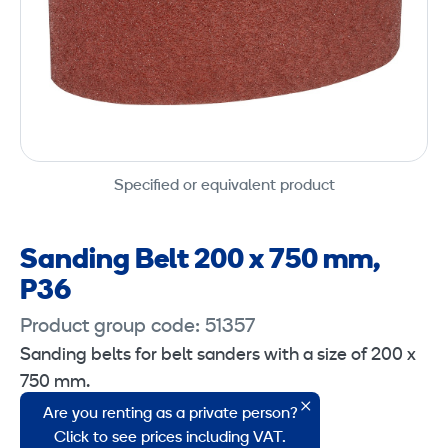
Specified or equivalent product
Sanding Belt 200 x 750 mm,
P36
Product group code: 51357
Sanding belts for belt sanders with a size of 200 x
750 mm.
Are you renting as a private person?
Suitable for Hummel belt sander.
Click to see prices including VAT.