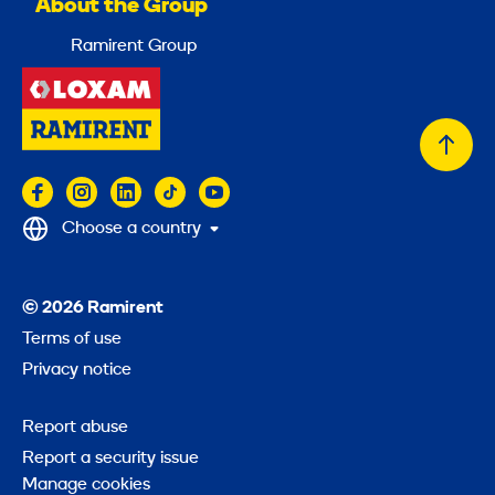
About the Group
Ramirent Group
Back
to
top
Choose a country
© 2026 Ramirent
Terms of use
Privacy notice
Report abuse
Report a security issue
Manage cookies