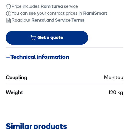
Price includes
Ramiturva
service
You can see your contract prices in
RamiSmart
Read our
Rental and Service Terms
Get a quote
Technical information
Coupling
Manitou
Weight
120 kg
Similar products