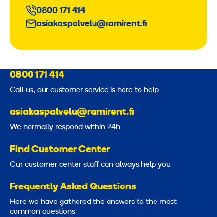
0800 171 414
asiakaspalvelu@ramirent.fi
0800 171 414
Call us, our customer service is here to help
asiakaspalvelu@ramirent.fi
We normally respond within 24h
Find Customer Center
Our customer center staff can always help you
Frequently Asked Questions
Here we have gathered the answers to the most
common questions