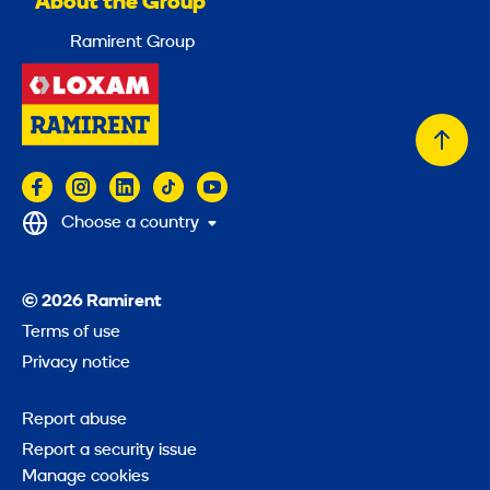
About the Group
Ramirent Group
Back
to
top
Choose a country
© 2026 Ramirent
Terms of use
Privacy notice
Report abuse
Report a security issue
Manage cookies