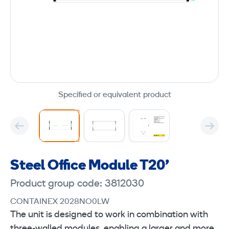
Specified or equivalent product
Steel Office Module T20'
Product group code: 3812030
CONTAINEX 2028NO0LW
The unit is designed to work in combination with
three-walled modules, enabling a larger and more