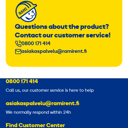
Questions about the product?
Contact our customer service!
0800 171 414
asiakaspalvelu@ramirent.fi
0800 171 414
Call us, our customer service is here to help
asiakaspalvelu@ramirent.fi
We normally respond within 24h
Find Customer Center